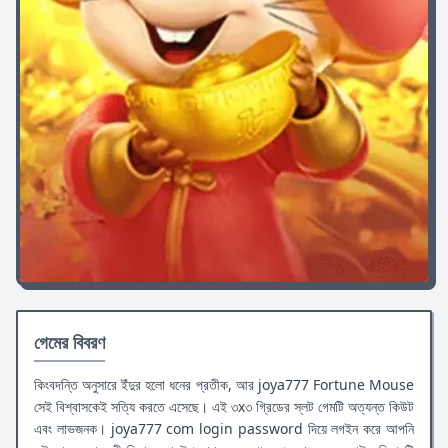
গেমের বিবরণ
কিংবদন্তি অনুসারে ইঁদুর হলো ধনের প্রতীক, আর joya777 Fortune Mouse
সেই বিশ্বাসকেই সত্যি করতে এসেছে। এই ৩x৩ গ্রিডের স্লট গেমটি অত্যন্ত কিউট
এবং লাভজনক। joya777 com login password দিয়ে লগইন করে আপনি