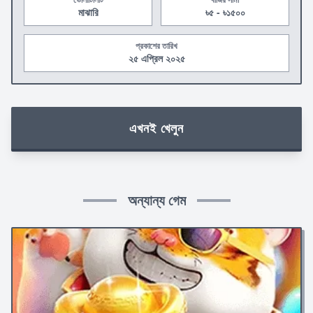
মাঝারি
৳৫ - ৳১৫০০
প্রকাশের তারিখ
২৫ এপ্রিল ২০২৫
এখনই খেলুন
অন্যান্য গেম