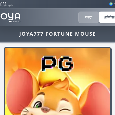
777
🌍 দ
ট গেমিং অ্যাপ
লগইন
রেজিস্টার
JOYA777 FORTUNE MOUSE