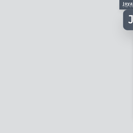
Joya
সেরা স্ল